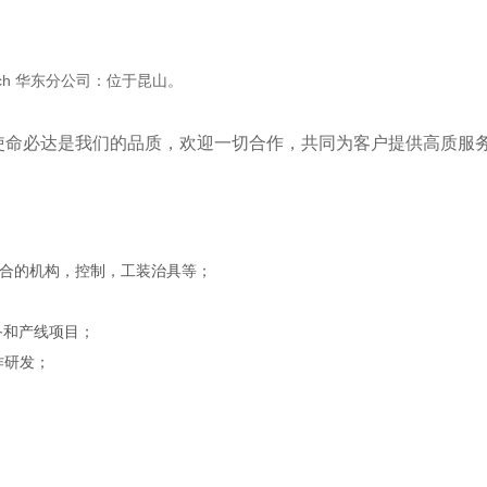
ntech 华东分公司：位于昆山。
使命必达是我们的品质，欢迎一切合作，共同为客户提供高质服
配合的机构，控制，工装治具等；
备和产线项目；
作研发；