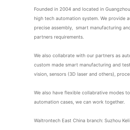
Founded in 2004 and located in Guangzhou,
high tech automation system. We provide a
precise assembly, smart manufacturing and 
partners requirements.
We also collabrate with our partners as a
custom made smart manufacturing and test 
vision, sensors (3D laser and others), proce
We also have flexible collabrative modes t
automation cases, we can work together.
Waltrontech East China branch: Suzhou Keli 