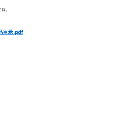
持。
产品目录.pdf