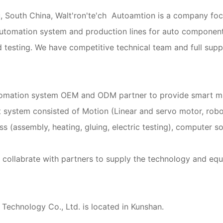
 South China, Walt'ron'te'ch Autoamtion is a company foc
utomation system and production lines for auto component
testing. We have competitive technical team and full supp
utomation system OEM and ODM partner to provide smart m
system consisted of Motion (Linear and servo motor, robo
ss (assembly, heating, gluing, electric testing), computer s
o collabrate with partners to supply the technology and eq
Technology Co., Ltd. is located in Kunshan.