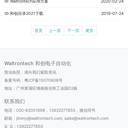
Waltrontech应用方案
2020-02-24
和创目录2021下载
2019-07-24
首页
上一页
下一页
尾页
Waltrontech 和创电子自动化
营业执照：请向我们索取资讯
备案号码：
粤ICP备15070908号
地址：广州黄埔区埔南路沧联工业园D2栋
联系我们
电话：020-82001698，13922277850，微信同号
邮箱：jimmy@waltrontech.com; sales@waltrontech.com
Q Q：13922277850