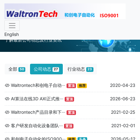
公司动态
English
了解最新公司动态及行业资讯
全部
公司动态
行业动态
50
27
23
Waltrontech和创电子自动···
2020-04-23
置顶
推荐
AI算法在线3D AXI正式推···
2026-06-23
置顶
Waltrontech产品目录和下···
2021-02-25
置顶
客户研发自动化设备团队···
2021-02-01
置顶
和创电子自动化的ISO900···
2026-05-12
推荐
头条