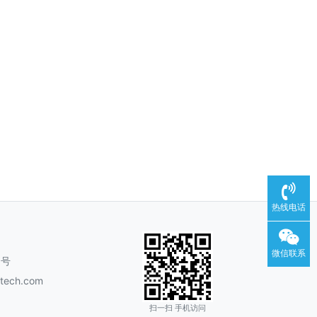
热线电话
微信联系
同号
tech.com
扫一扫 手机访问