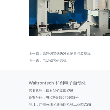
上一篇：
高速钢管选边冲孔测量包装整线
下一篇：
电源磁芯研磨机
Waltrontech 和创电子自动化
营业执照：请向我们索取资讯
备案号码：
粤ICP备15070908号
地址：广州黄埔区埔南路沧联工业园D2栋