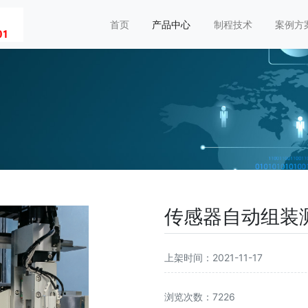
首页
产品中心
制程技术
案例方
传感器自动组装
上架时间：2021-11-17
浏览次数：7226