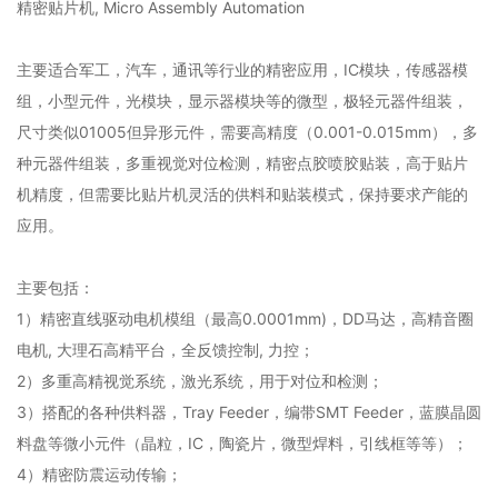
精密贴片机,
Micro Assembly Automation
主要适合军工，汽车，通讯等行业的精密应用，IC模块，传感器模
组，小型元件，光模块，显示器模块等的微型，极轻元器件组装，
尺寸类似01005但异形元件，需要高精度（0.001-0.015mm），多
种元器件组装，多重视觉对位检测，精密点胶喷胶贴装，高于贴片
机精度，但需要比贴片机灵活的供料和贴装模式，保持要求产能的
应用。
主要包括：
1）精密直线驱动电机模组（最高0.0001mm)，DD马达，高精音圈
电机, 大理石高精平台，全反馈控制, 力控；
2）多重高精视觉系统，激光系统，用于对位和检测；
3）搭配的各种供料器，Tray Feeder，编带SMT Feeder，蓝膜晶圆
料盘等微小元件（晶粒，IC，陶瓷片，微型焊料，引线框等等）；
4）精密防震运动传输；