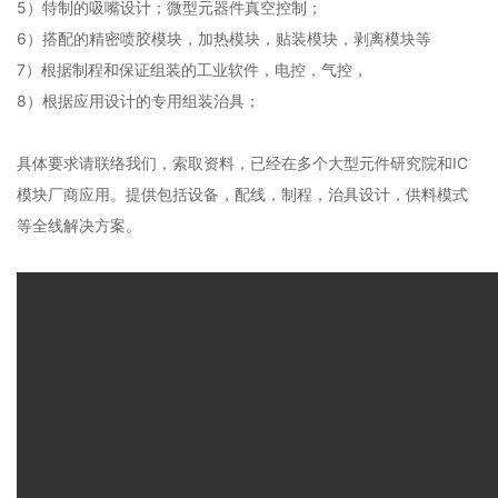
5）特制的吸嘴设计；微型元器件真空控制；
6）搭配的精密喷胶模块，加热模块，贴装模块，剥离模块等
7）根据制程和保证组装的工业软件，电控，气控，
8）根据应用设计的专用组装治具；
具体要求请联络我们，索取资料，已经在多个大型元件研究院和IC
模块厂商应用。提供包括设备，配线，制程，治具设计，供料模式
等全线解决方案。