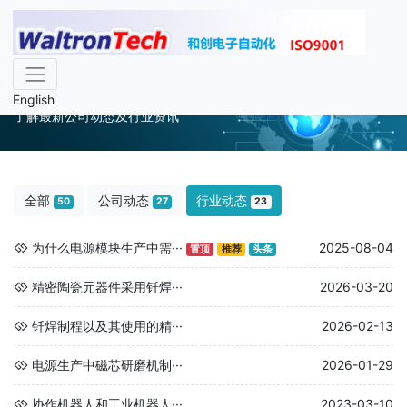
行业动态
English
了解最新公司动态及行业资讯
全部
公司动态
行业动态
50
27
23
为什么电源模块生产中需···
2025-08-04
置顶
推荐
头条
精密陶瓷元器件采用钎焊···
2026-03-20
钎焊制程以及其使用的精···
2026-02-13
电源生产中磁芯研磨机制···
2026-01-29
协作机器人和工业机器人···
2023-03-10